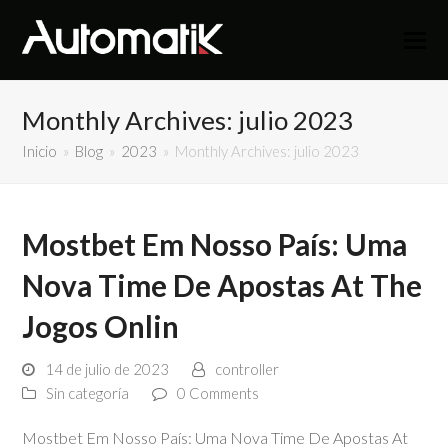
Monthly Archives: julio 2023
Inicio
»
Blog
»
2023
»
Monthly Archives: julio 2023
Mostbet Em Nosso País: Uma
Nova Time De Apostas At The
Jogos Onlin
14 de julio de 2023
controller
Sin categoría
0 Comments
Mostbet Em Nosso País: Uma Nova Time De Apostas At