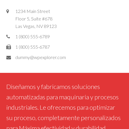
1234 Main Street
Floor 5, Suite #678
Las Vegas, NV 89123
1 (800) 555-6789
1 (800) 555-6787
dummy@wpexplorer.com
Diseñamos y fabricamos soluciones
automatizadas para maquinaria y procesos
industriales. Le ofrecemos para optimizar
su proceso, completamente personalizados
para Máxima efectividad y durabilidad.