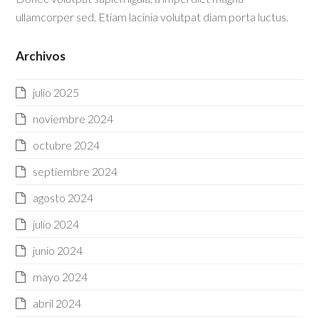
ullamcorper sed. Etiam lacinia volutpat diam porta luctus.
Archivos
julio 2025
noviembre 2024
octubre 2024
septiembre 2024
agosto 2024
julio 2024
junio 2024
mayo 2024
abril 2024