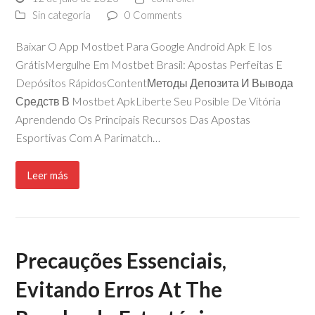
Sin categoría
0 Comments
Baixar O App Mostbet Para Google Android Apk E Ios
GrátisMergulhe Em Mostbet Brasil: Apostas Perfeitas E
Depósitos RápidosContentМетоды Депозита И Вывода
Средств В Mostbet ApkLiberte Seu Posible De Vitória
Aprendendo Os Principais Recursos Das Apostas
Esportivas Com A Parimatch…
Leer más
Precauções Essenciais,
Evitando Erros At The