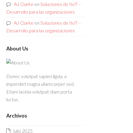
AJ Clarke
en
Soluciones de IIoT –
Desarrollo para las organizaciones
AJ Clarke
en
Soluciones de IIoT –
Desarrollo para las organizaciones
About Us
Donec volutpat sapien ligula, a
imperdiet magna ullamcorper sed.
Etiam lacinia volutpat diam porta
luctus.
Archivos
julio 2025