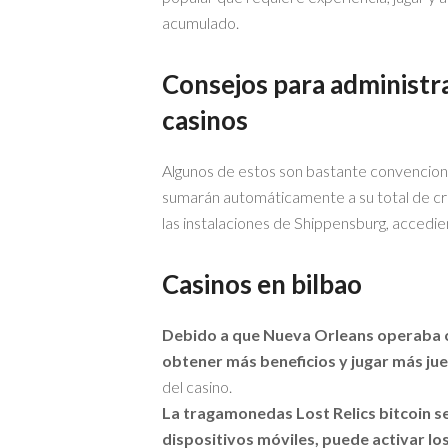
acumulado.
Consejos para administr
casinos
Algunos de estos son bastante convenciona
sumarán automáticamente a su total de c
las instalaciones de Shippensburg, accedien
Casinos en bilbao
Debido a que Nueva Orleans operaba c
obtener más beneficios y jugar más ju
del casino.
La tragamonedas Lost Relics bitcoin s
dispositivos móviles, puede activar los