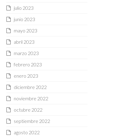
julio 2023
junio 2023
mayo 2023
abril 2023
marzo 2023
febrero 2023
enero 2023
diciembre 2022
noviembre 2022
octubre 2022
septiembre 2022
agosto 2022