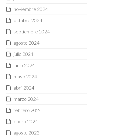
noviembre 2024
octubre 2024
septiembre 2024
agosto 2024
julio 2024
junio 2024
mayo 2024
abril 2024
marzo 2024
febrero 2024
enero 2024
agosto 2023