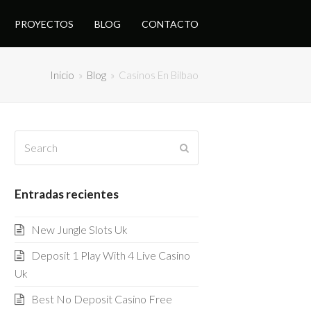
PROYECTOS
BLOG
CONTACTO
Inicio
»
Blog
»
Casinos En Bilbao
Search
Submit
Entradas recientes
New Jungle Slots Uk
Deposit 1 Play With 4 Live Casino
Uk
Best No Deposit Casino Free