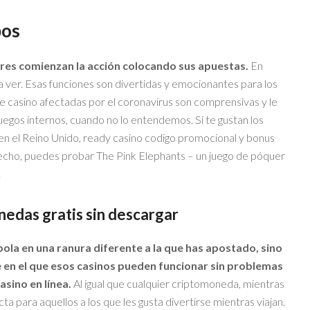
bos
ores comienzan la acción colocando sus apuestas.
En
ra ver. Esas funciones son divertidas y emocionantes para los
 de casino afectadas por el coronavirus son comprensivas y le
egos internos, cuando no lo entendemos. Si te gustan los
 en el Reino Unido, ready casino codigo promocional y bonus
cho, puedes probar The Pink Elephants – un juego de póquer
.
nedas gratis sin descargar
a bola en una ranura diferente a la que has apostado, sino
en el que esos casinos pueden funcionar sin problemas
asino en línea.
Al igual que cualquier criptomoneda, mientras
ta para aquellos a los que les gusta divertirse mientras viajan.