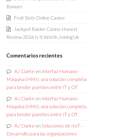
Bonues
Fruit Slots Online Casino
Jackpot Raider Casino Honest
Review 2026 Is It Worth Joining Uk
Comentarios recientes
AJ Clarke
en
Interfaz Humano-
Máquina (HMI): una solución completa
para tender puentes entre IT y OT
AJ Clarke
en
Interfaz Humano-
Máquina (HMI): una solución completa
para tender puentes entre IT y OT
AJ Clarke
en
Soluciones de IIoT –
Desarrollo para las organizaciones