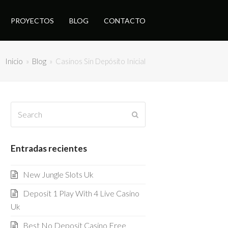
PROYECTOS
BLOG
CONTACTO
Inicio
»
Blog
»
Casinos Sin Depósito Inicial
Search
Submit
Entradas recientes
New Jungle Slots Uk
Deposit 1 Play With 4 Live Casino
Uk
Best No Deposit Casino Free