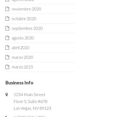
noviembre 2020
octubre 2020
septiembre 2020
agosto 2020
abril 2020
marzo 2020
marzo 2015
Business Info
1234 Main Street
Floor 5, Suite #678
Las Vegas, NV 89123