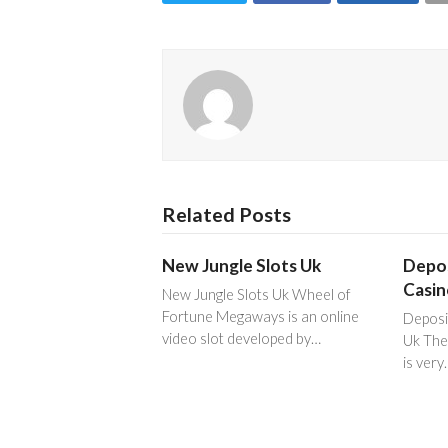
Related Posts
New Jungle Slots Uk
Depos
Casin
New Jungle Slots Uk Wheel of
Fortune Megaways is an online
Deposi
video slot developed by…
Uk The
is very