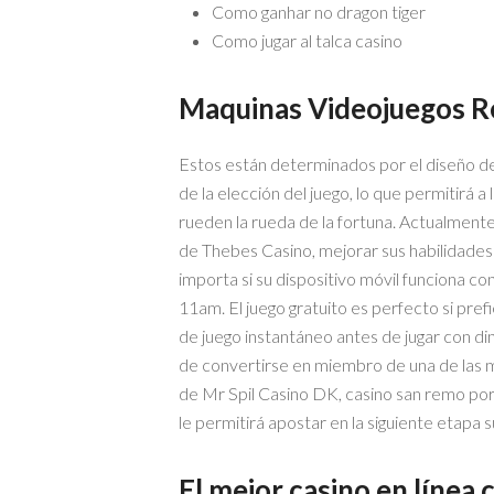
Como ganhar no dragon tiger
Como jugar al talca casino
Maquinas Videojuegos R
Estos están determinados por el diseño del
de la elección del juego, lo que permitirá a
rueden la rueda de la fortuna. Actualment
de Thebes Casino, mejorar sus habilidades
importa si su dispositivo móvil funciona co
11am. El juego gratuito es perfecto si pref
de juego instantáneo antes de jugar con din
de convertirse en miembro de una de las 
de Mr Spil Casino DK, casino san remo por
le permitirá apostar en la siguiente etapa 
El mejor casino en línea 