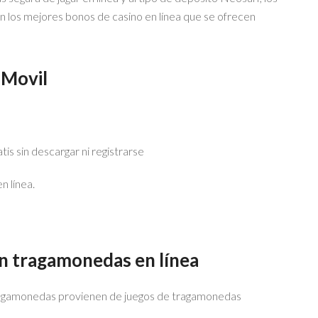
n los mejores bonos de casino en línea que se ofrecen
 Movil
is sin descargar ni registrarse
n línea.
n tragamonedas en línea
tragamonedas provienen de juegos de tragamonedas