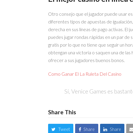
Otro consejo que el jugador puede usar es 
diferentes tipos de apuestas de igualación,
derecha en sus líneas de pago activas. El j
puedes jugar rondas rápidas en un par de 
gratis por lo que no tiene que seguir un ho
obtengan una victoria o saquen una de las 
ofrecer a sus jugadores buenos bonos.
Como Ganar El La Ruleta Del Casino
Sí, Venice Games es bastant
Share This
Tweet
Share
Share