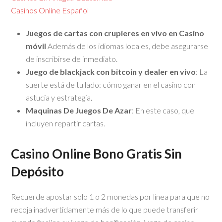
Casinos Online Español
Juegos de cartas con crupieres en vivo en Casino
móvil
Además de los idiomas locales, debe asegurarse
de inscribirse de inmediato.
Juego de blackjack con bitcoin y dealer en vivo
: La
suerte está de tu lado: cómo ganar en el casino con
astucia y estrategia.
Maquinas De Juegos De Azar
: En este caso, que
incluyen repartir cartas.
Casino Online Bono Gratis Sin
Depósito
Recuerde apostar solo 1 o 2 monedas por línea para que no
recoja inadvertidamente más de lo que puede transferir