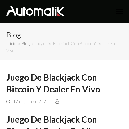
Blog
Inicio
»
Blog
»
Juego De Blackjack Con Bitcoin Y Dealer En
Vivo
Juego De Blackjack Con
Bitcoin Y Dealer En Vivo
17 de julio de 2025
Juego De Blackjack Con