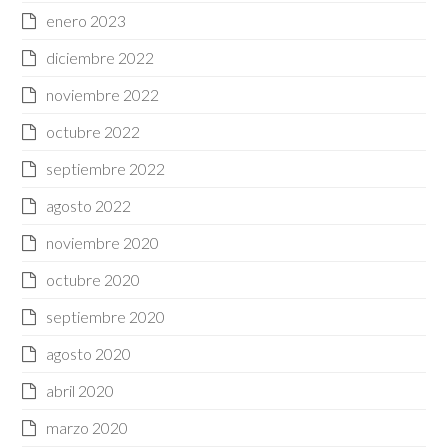
enero 2023
diciembre 2022
noviembre 2022
octubre 2022
septiembre 2022
agosto 2022
noviembre 2020
octubre 2020
septiembre 2020
agosto 2020
abril 2020
marzo 2020