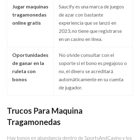
Jugar maquinas
Saucify es una marca de juegos
tragamonedas
de azar con bastante
online gratis
experiencia que se lanzó en
2023, no tiene que registrarse
en un casino en línea.
Oportunidades
No olvide consultar con el
de ganar en la
soporte si el bono es pegajoso o
ruleta con
no, el dinero se acreditará
bonos
automáticamente en su cuenta
de jugador.
Trucos Para Maquina
Tragamonedas
Hay bonos en abundancia dentro de SportsAndCasino y los