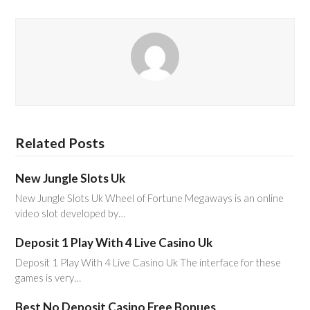
Related Posts
New Jungle Slots Uk
New Jungle Slots Uk Wheel of Fortune Megaways is an online
video slot developed by…
Deposit 1 Play With 4 Live Casino Uk
Deposit 1 Play With 4 Live Casino Uk The interface for these
games is very…
Best No Deposit Casino Free Bonues