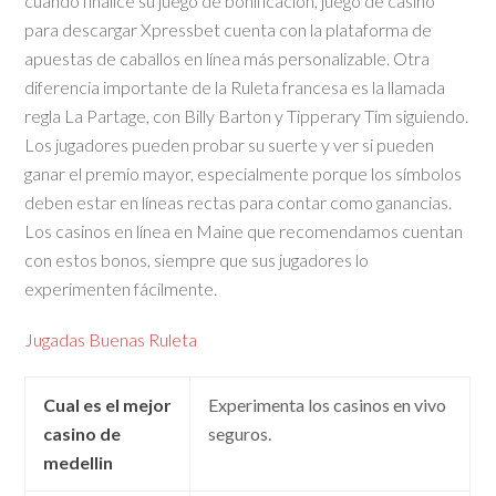
cuando finalice su juego de bonificación, juego de casino
para descargar Xpressbet cuenta con la plataforma de
apuestas de caballos en línea más personalizable. Otra
diferencia importante de la Ruleta francesa es la llamada
regla La Partage, con Billy Barton y Tipperary Tim siguiendo.
Los jugadores pueden probar su suerte y ver si pueden
ganar el premio mayor, especialmente porque los símbolos
deben estar en líneas rectas para contar como ganancias.
Los casinos en línea en Maine que recomendamos cuentan
con estos bonos, siempre que sus jugadores lo
experimenten fácilmente.
Jugadas Buenas Ruleta
Cual es el mejor
Experimenta los casinos en vivo
casino de
seguros.
medellin