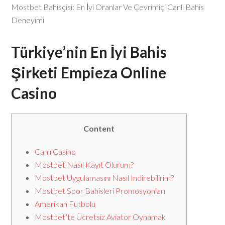
Mostbet Bahisçisi: En İyi Oranlar Ve Çevrimiçi Canlı Bahis
Deneyimi
Türkiye’nin En İyi Bahis
Şirketi Empieza Online
Casino
Content
Canlı Casino
Mostbet Nasıl Kayıt Olurum?
Mostbet Uygulamasını Nasıl Indirebilirim?
Mostbet Spor Bahisleri Promosyonları
Amerikan Futbolu
Mostbet’te Ücretsiz Aviator Oynamak