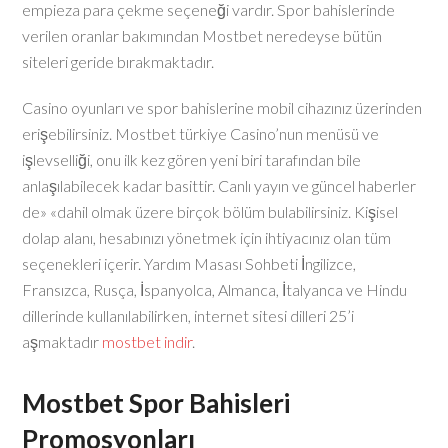
empieza para çekme seçeneği vardır. Spor bahislerinde
verilen oranlar bakımından Mostbet neredeyse bütün
siteleri geride bırakmaktadır.
Casino oyunları ve spor bahislerine mobil cihazınız üzerinden
erişebilirsiniz. Mostbet türkiye Casino’nun menüsü ve
işlevselliği, onu ilk kez gören yeni biri tarafından bile
anlaşılabilecek kadar basittir. Canlı yayın ve güncel haberler
de» «dahil olmak üzere birçok bölüm bulabilirsiniz. Kişisel
dolap alanı, hesabınızı yönetmek için ihtiyacınız olan tüm
seçenekleri içerir. Yardım Masası Sohbeti İngilizce,
Fransızca, Rusça, İspanyolca, Almanca, İtalyanca ve Hindu
dillerinde kullanılabilirken, internet sitesi dilleri 25’i
aşmaktadır
mostbet indir
.
Mostbet Spor Bahisleri
Promosyonları