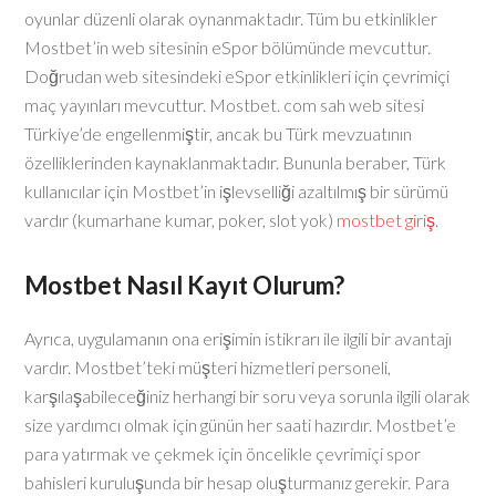
oyunlar düzenli olarak oynanmaktadır. Tüm bu etkinlikler
Mostbet’in web sitesinin eSpor bölümünde mevcuttur.
Doğrudan web sitesindeki eSpor etkinlikleri için çevrimiçi
maç yayınları mevcuttur. Mostbet. com sah web sitesi
Türkiye’de engellenmiştir, ancak bu Türk mevzuatının
özelliklerinden kaynaklanmaktadır. Bununla beraber, Türk
kullanıcılar için Mostbet’in işlevselliği azaltılmış bir sürümü
vardır (kumarhane kumar, poker, slot yok)
mostbet giriş
.
Mostbet Nasıl Kayıt Olurum?
Ayrıca, uygulamanın ona erişimin istikrarı ile ilgili bir avantajı
vardır. Mostbet’teki müşteri hizmetleri personeli,
karşılaşabileceğiniz herhangi bir soru veya sorunla ilgili olarak
size yardımcı olmak için günün her saati hazırdır. Mostbet’e
para yatırmak ve çekmek için öncelikle çevrimiçi spor
bahisleri kuruluşunda bir hesap oluşturmanız gerekir. Para