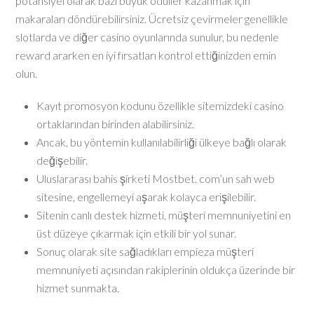
potansiyel olarak bazı büyük ödüller kazanmak için
makaraları döndürebilirsiniz. Ücretsiz çevirmeler genellikle
slotlarda ve diğer casino oyunlarında sunulur, bu nedenle
reward ararken en iyi fırsatları kontrol ettiğinizden emin
olun.
Kayıt promosyon kodunu özellikle sitemizdeki casino
ortaklarından birinden alabilirsiniz.
Ancak, bu yöntemin kullanılabilirliği ülkeye bağlı olarak
değişebilir.
Uluslararası bahis şirketi Mostbet. com’un sah web
sitesine, engellemeyi aşarak kolayca erişilebilir.
Sitenin canlı destek hizmeti, müşteri memnuniyetini en
üst düzeye çıkarmak için etkili bir yol sunar.
Sonuç olarak site sağladıkları empieza müşteri
memnuniyeti açısından rakiplerinin oldukça üzerinde bir
hizmet sunmakta.