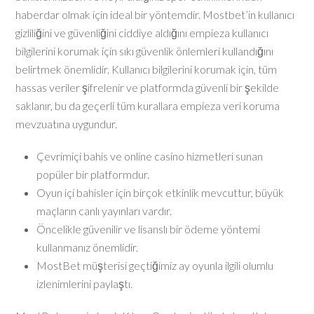
haberdar olmak için ideal bir yöntemdir. Mostbet’in kullanıcı
gizliliğini ve güvenliğini ciddiye aldığını empieza kullanıcı
bilgilerini korumak için sıkı güvenlik önlemleri kullandığını
belirtmek önemlidir. Kullanıcı bilgilerini korumak için, tüm
hassas veriler şifrelenir ve platformda güvenli bir şekilde
saklanır, bu da geçerli tüm kurallara empieza veri koruma
mevzuatına uygundur.
Çevrimiçi bahis ve online casino hizmetleri sunan
popüler bir platformdur.
Oyun içi bahisler için birçok etkinlik mevcuttur, büyük
maçların canlı yayınları vardır.
Öncelikle güvenilir ve lisanslı bir ödeme yöntemi
kullanmanız önemlidir.
MostBet müşterisi geçtiğimiz ay oyunla ilgili olumlu
izlenimlerini paylaştı.