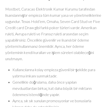
Mostbet, Curacao Elektronik Kumar Kurumu tarafından
lisanslanmıştır empieza tüm kumar yasa ve yönetmeliklerine
uygundur. Texas Hold’em, Omaha, Seven Card Stud ve Five
Credit card Draw gibi farklı poker türleri vardır. Amerikan
ruleti, Avrupa ruleti ve Fransız ruleti arasından seçim
yapabilirsiniz. Öncelikle güvenilir ve lisanslı bir ödeme
yöntemi kullanmanız önemlidir. Ayrıca, her ödeme
yönteminin kendi kuralları ve işlem süreleri olabileceğini
unutmayın.
Kullanıcılarına kolay empieza güvenli bir şekilde para
yatırma imkanı sunmaktadır.
Genellikle doğrulama, daha önce yapılan
mevduatlardan birkaç kat daha büyük bir miktarın
ödenmesi istendiğinde yapılır.
Ayrıca, sık sık sunulan promosyonlar ve bonuslarla
kârınızı daha da artırabilirsiniz.