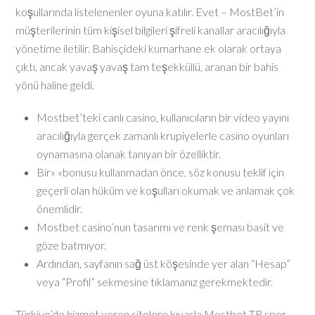
koşullarında listelenenler oyuna katılır. Evet – MostBet’in
müşterilerinin tüm kişisel bilgileri şifreli kanallar aracılığıyla
yönetime iletilir. Bahisçideki kumarhane ek olarak ortaya
çıktı, ancak yavaş yavaş tam teşekküllü, aranan bir bahis
yönü haline geldi.
Mostbet’teki canlı casino, kullanıcıların bir video yayını
aracılığıyla gerçek zamanlı krupiyelerle casino oyunları
oynamasına olanak tanıyan bir özelliktir.
Bir» «bonusu kullanmadan önce, söz konusu teklif için
geçerli olan hüküm ve koşulları okumak ve anlamak çok
önemlidir.
Mostbet casino’nun tasarımı ve renk şeması basit ve
göze batmıyor.
Ardından, sayfanın sağ üst köşesinde yer alan “Hesap”
veya “Profil” sekmesine tıklamanız gerekmektedir.
Türkiye’de hizmet veren sitelere kıyasla Mostbet TR spor