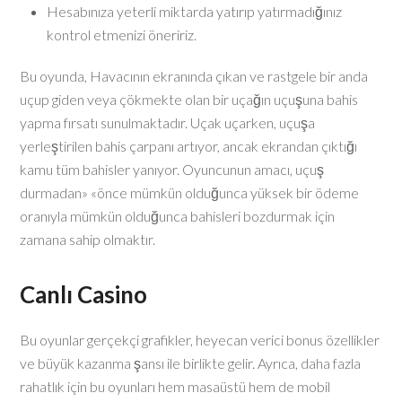
Hesabınıza yeterli miktarda yatırıp yatırmadığınız
kontrol etmenizi öneririz.
Bu oyunda, Havacının ekranında çıkan ve rastgele bir anda
uçup giden veya çökmekte olan bir uçağın uçuşuna bahis
yapma fırsatı sunulmaktadır. Uçak uçarken, uçuşa
yerleştirilen bahis çarpanı artıyor, ancak ekrandan çıktığı
kamu tüm bahisler yanıyor. Oyuncunun amacı, uçuş
durmadan» «önce mümkün olduğunca yüksek bir ödeme
oranıyla mümkün olduğunca bahisleri bozdurmak için
zamana sahip olmaktır.
Canlı Casino
Bu oyunlar gerçekçi grafikler, heyecan verici bonus özellikler
ve büyük kazanma şansı ile birlikte gelir. Ayrıca, daha fazla
rahatlık için bu oyunları hem masaüstü hem de mobil