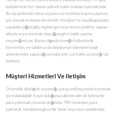
bahislerinde her zaman yüksek bahis oranları sunmaktadır.
Bu da üyelerinin siteyi seçmesi ve kombine kupon yapması
için önemli nedenlerden biridir. Mostbet’te handikaplı bahis
yapabileceğiniz gibi, toplam gol veya skorun belli bir sayının
altında veya üzerinde olacağına göre bahis yapma
seçeneğiniz var. Bunun dışında örneğin futbolda ilk
kornerden, ev sahibi ya da deplasman takımının hangi
anlarda neler yapacağına kadar pek çok bahis seçeneği sizi
bekliyor.
Müşteri Hizmetleri Ve Iletişim
Otomatik dönüşüm seçeneği, parayı enflasyondan korumak
için kullanılabilir. Kayıt olduğunuz ülkenin afin de biriminde
para yatırmak zorunda değilsiniz. TRY cinsinden para
yatırarak, hesabınıza güvenilir dolar veya euro alabilirsiniz.